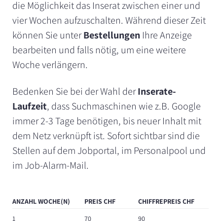
die Möglichkeit das Inserat zwischen einer und
vier Wochen aufzuschalten. Während dieser Zeit
können Sie unter
Bestellungen
Ihre Anzeige
bearbeiten und falls nötig, um eine weitere
Woche verlängern.
Bedenken Sie bei der Wahl der
Inserate-
Laufzeit
, dass Suchmaschinen wie z.B. Google
immer 2-3 Tage benötigen, bis neuer Inhalt mit
dem Netz verknüpft ist. Sofort sichtbar sind die
Stellen auf dem Jobportal, im Personalpool und
im Job-Alarm-Mail.
ANZAHL WOCHE(N)
PREIS CHF
CHIFFREPREIS CHF
1
70
90