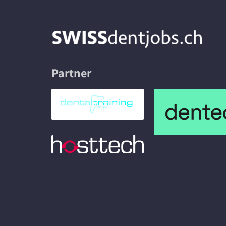
Partner