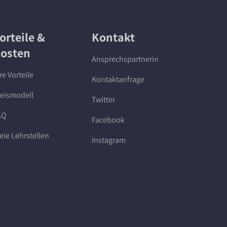
orteile &
Kontakt
osten
Ansprechspartnerin
re Vorteile
Kontaktanfrage
reismodell
Twitter
AQ
Facebook
eie Lehrstellen
Instagram