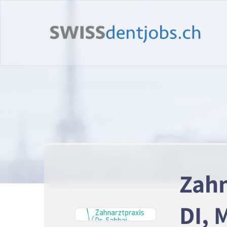
Zahn
DI, 