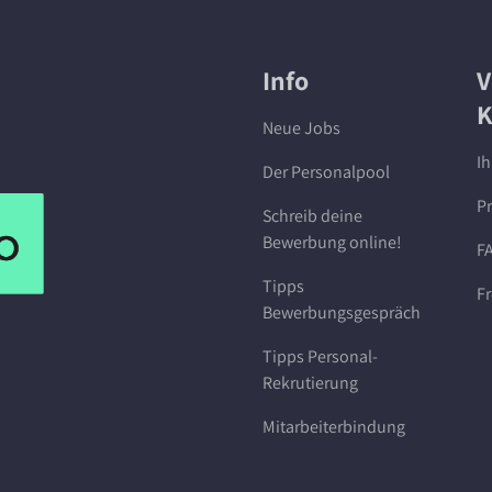
Info
V
K
Neue Jobs
Ih
Der Personalpool
P
Schreib deine
Bewerbung online!
F
Tipps
Fr
Bewerbungsgespräch
Tipps Personal-
Rekrutierung
Mitarbeiterbindung