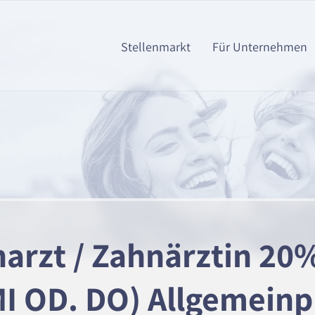
Stellenmarkt
Für Unternehmen
arzt / Zahnärztin 20
MI OD. DO) Allgemeinp